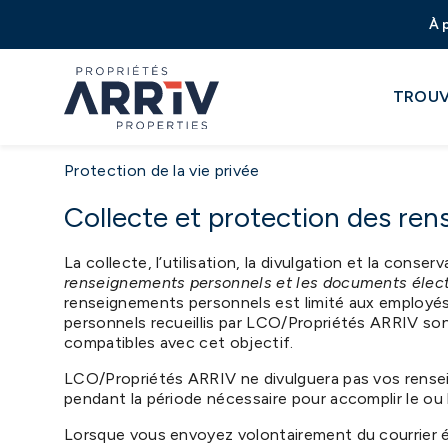
À 
TROUV
Protection de la vie privée
Collecte et protection des re
La collecte, l’utilisation, la divulgation et la con
renseignements personnels et les documents élec
renseignements personnels est limité aux employés 
personnels recueillis par LCO/Propriétés ARRIV sont ut
compatibles avec cet objectif.
LCO/Propriétés ARRIV ne divulguera pas vos renseig
pendant la période nécessaire pour accomplir le ou l
Lorsque vous envoyez volontairement du courrier 