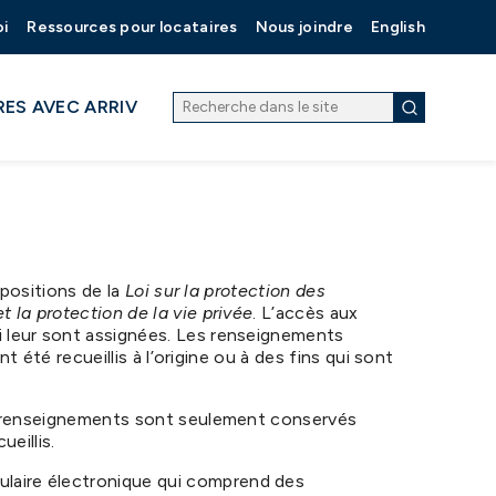
oi
Ressources pour locataires
Nous joindre
English
RES AVEC ARRIV
spositions de la
Loi sur la protection des
t la protection de la vie privée
. L’accès aux
i leur sont assignées. Les renseignements
 été recueillis à l’origine ou à des fins qui sont
Les renseignements sont seulement conservés
eillis.
ulaire électronique qui comprend des