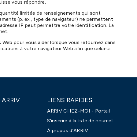
uisse vous répondre.
quantité limitée de renseignements qui sont
ements (p. ex., type de navigateur) ne permettent
dresse IP peut permettre votre identification. La
net.
rs Web pour vous aider lorsque vous retournez dans
ications à votre navigateur Web afin que celui‑ci
 ARRIV
LIENS RAPIDES
ARRIV CHEZ-MOI - Portail
S'inscrire à la liste de courriel
À propos d’ARRIV