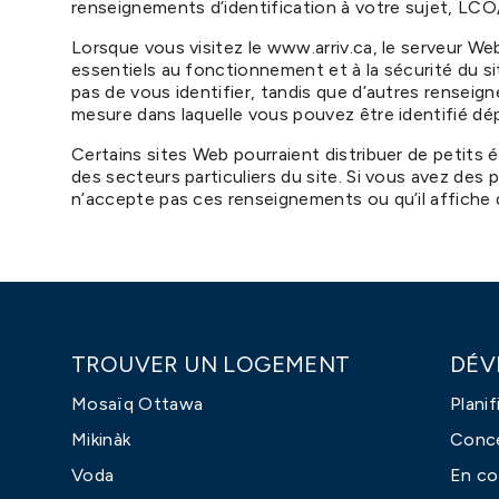
renseignements d’identification à votre sujet, LCO
Lorsque vous visitez le www.arriv.ca, le serveur 
essentiels au fonctionnement et à la sécurité du 
pas de vous identifier, tandis que d’autres rensei
mesure dans laquelle vous pouvez être identifié dép
Certains sites Web pourraient distribuer de petits
des secteurs particuliers du site. Si vous avez des
n’accepte pas ces renseignements ou qu’il affiche
TROUVER UN LOGEMENT
DÉV
Mosaïq Ottawa
Planif
Mikinàk
Conc
Voda
En co