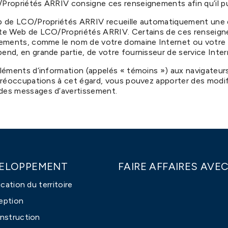
/Propriétés ARRIV consigne ces renseignements afin qu’il p
Web de LCO/Propriétés ARRIV recueille automatiquement une 
site Web de LCO/Propriétés ARRIV. Certains de ces renseign
gnements, comme le nom de votre domaine Internet ou votre a
end, en grande partie, de votre fournisseur de service Inter
 éléments d’information (appelés « témoins ») aux navigateu
 préoccupations à cet égard, vous pouvez apporter des modif
 des messages d’avertissement.
ELOPPEMENT
FAIRE AFFAIRES AVEC
ication du territoire
eption
nstruction